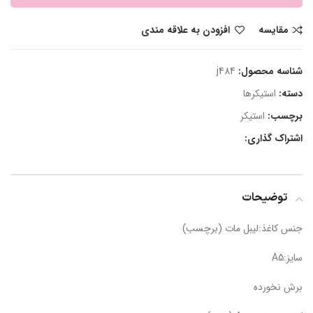
مقایسه
افزودن به علاقه مندی
شناسه محصول:
j484
دسته:
استیکرها
برچسب:
استیکر
اشتراک گذاری:
توضیحات
جنس کاغذ:لیبل مات (برچسب)
سایز:A5
برش نخورده