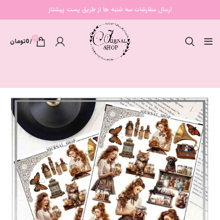
ارسال سفارشات سه شنبه ها از طریق پست پیشتاز
0
/
0
تومان