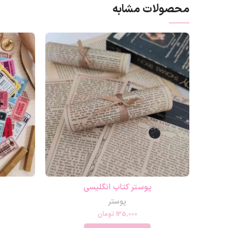
محصولات مشابه
پوستر کتاب انگلیسی
پوستر
135,000
تومان