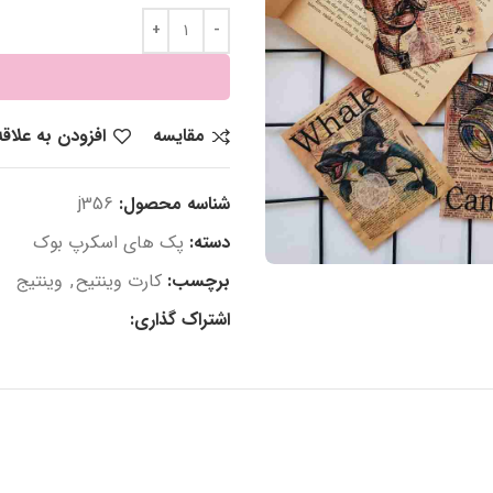
مقایسه
افزودن به علاق
شناسه محصول:
j356
دسته:
پک های اسکرپ بوک
برچسب:
کارت وینتیح
,
وینتیج
اشتراک گذاری: