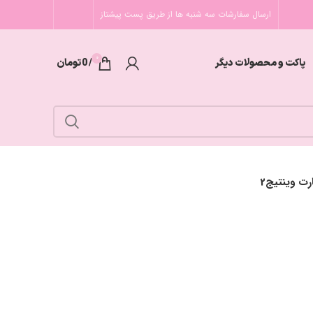
ارسال سفارشات سه شنبه ها از طریق پست پیشتاز
0
پاکت و محصولات دیگر
/
0
تومان
رت وینتیج2