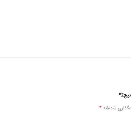
ج2”
گذاری شده‌اند
*