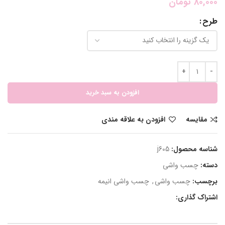
80,000
تومان
طرح
افزودن به سبد خرید
مقایسه
افزودن به علاقه مندی
شناسه محصول:
j605
دسته:
چسب واشی
برچسب:
چسب واشی
,
چسب واشی انیمه
اشتراک گذاری: