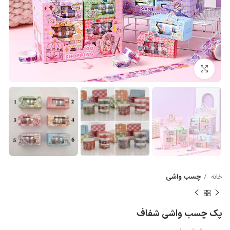
بزرگنمایی تصویر
خانه
چسب واشی
پک چسب واشی شفاف