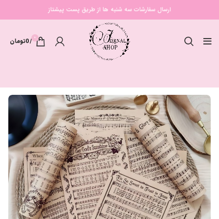
ارسال سفارشات سه شنبه ها از طریق پست پیشتاز
0
/
0
تومان