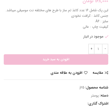
168,000
تومان
این پک شامل 16 عدد کاغذ تم ساز با طرح های مختلفه نت موسیقی میباشد.
جنس کاغذ : کرافت نخودی
سایز : A6
کیفیت چاپ : عالی
موجود در انبار
افزودن به سبد خرید
مقایسه
افزودن به علاقه مندی
شناسه محصول:
j25
دسته:
پوستر
اشتراک گذاری: