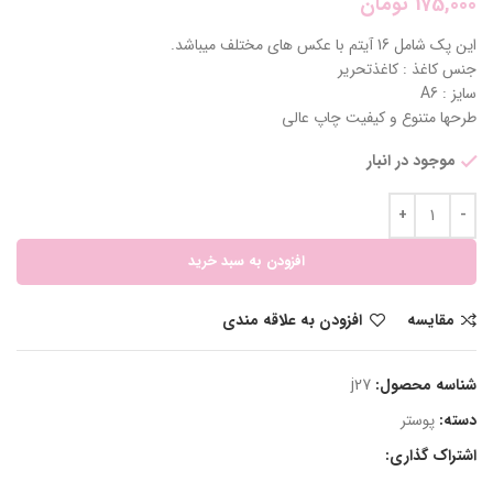
175,000
تومان
این پک شامل 16 آیتم با عکس های مختلف میباشد.
جنس کاغذ : کاغذتحریر
سایز : A6
طرحها متنوع و کیفیت چاپ عالی
موجود در انبار
افزودن به سبد خرید
مقایسه
افزودن به علاقه مندی
شناسه محصول:
j27
دسته:
پوستر
اشتراک گذاری: