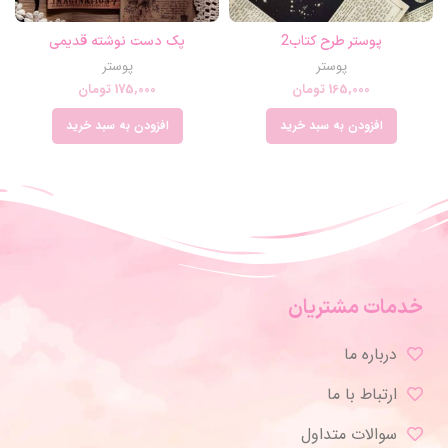
پوستر طرح کتاب2
پک دست نوشته قدیمی
پوستر
پوستر
165,000
تومان
175,000
تومان
افزودن به سبد خرید
افزودن به سبد خرید
خدمات مشتریان
درباره ما
ارتباط با ما
سوالات متداول