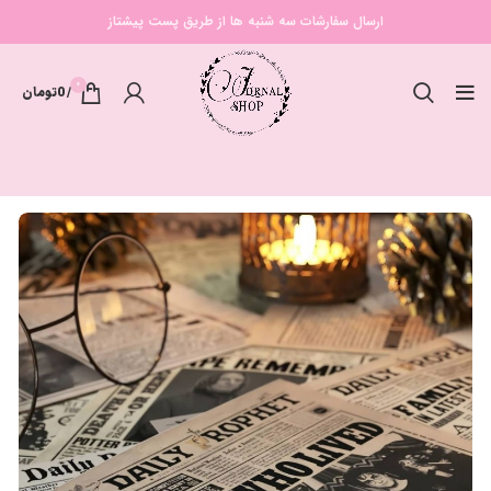
ارسال سفارشات سه شنبه ها از طریق پست پیشتاز
0
/
0
تومان