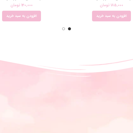
185,000
تومان
140,000
تومان
افزودن به سبد خرید
افزودن به سبد خرید