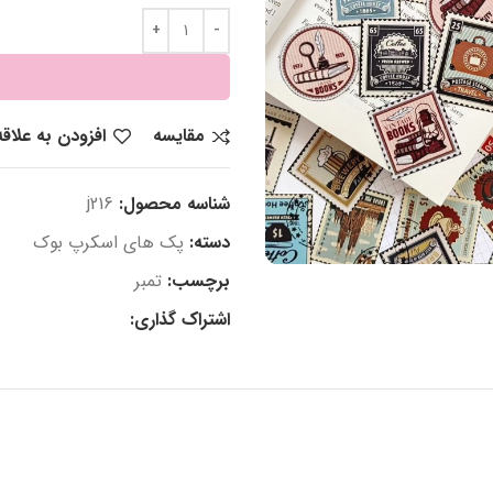
مقایسه
افزودن به علاق
شناسه محصول:
j216
دسته:
پک های اسکرپ بوک
برچسب:
تمبر
اشتراک گذاری: