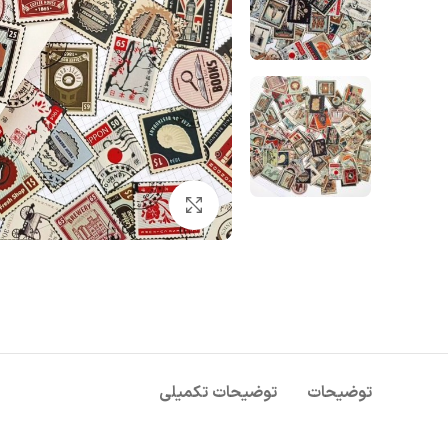
بزرگنمایی تصویر
توضیحات
توضیحات تکمیلی