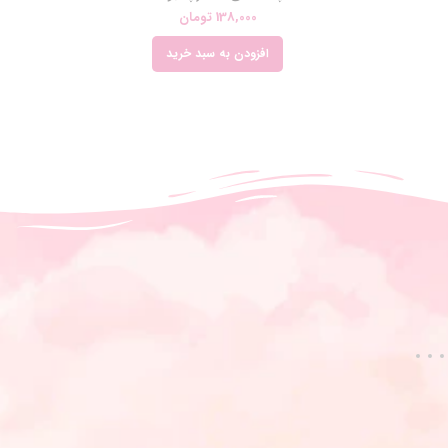
138,000
تومان
افزودن به سبد خرید