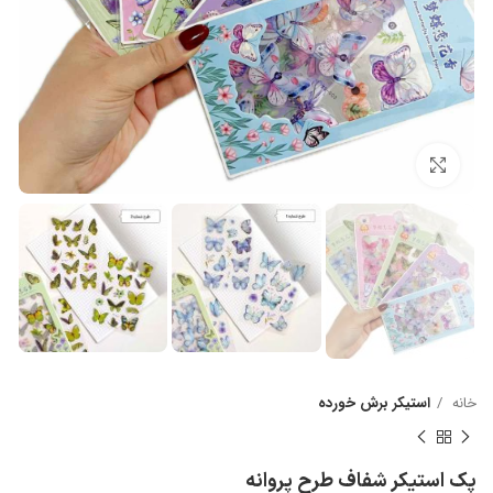
بزرگنمایی تصویر
خانه
استیکر برش خورده
پک استیکر شفاف طرح پروانه