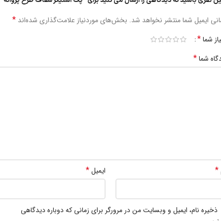
ین نفری باشید که دیدگاهی را ارسال می کنید برای “پک استیکر شفاف طرح پروانه”
*
نی ایمیل شما منتشر نخواهد شد.
بخش‌های موردنیاز علامت‌گذاری شده‌اند
*
یاز شما
*
گاه شما
*
*
ایمیل
ذخیره نام، ایمیل و وبسایت من در مرورگر برای زمانی که دوباره دیدگاهی