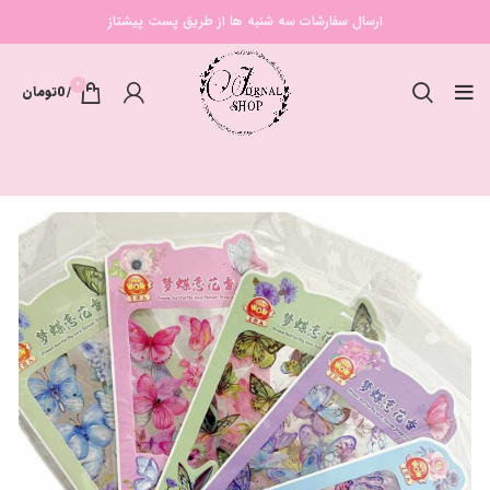
ارسال سفارشات سه شنبه ها از طریق پست پیشتاز
0
/
0
تومان