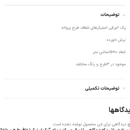
توضیحات
پک 2ورقی استیکرهای شفاف طرح پروانه
برش خورده
ابعاد:10×15سانتی متر
موجود در 3طرح و رنگ مختلف
توضیحات تکمیلی
دگاهها
 دیدگاهی برای این محصول نوشته نشده است.