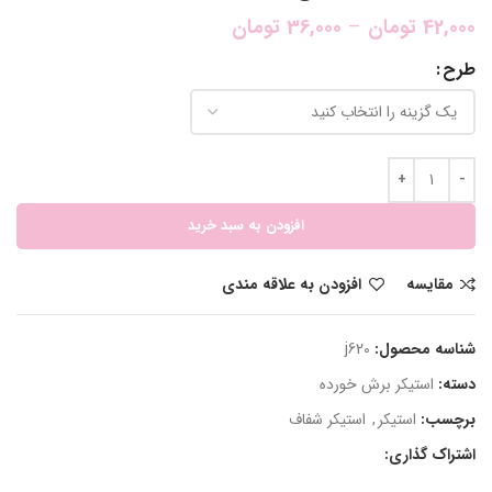
42,000
تومان
–
36,000
تومان
طرح
افزودن به سبد خرید
مقایسه
افزودن به علاقه مندی
شناسه محصول:
j620
دسته:
استیکر برش خورده
برچسب:
استیکر
,
استیکر شفاف
اشتراک گذاری: