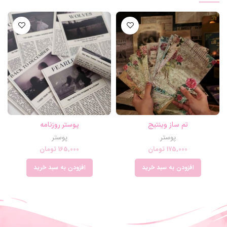
تم ساز وینتیج
پوستر روزنامه
پوستر
پوستر
175,000
تومان
165,000
تومان
افزودن به سبد خرید
افزودن به سبد خرید