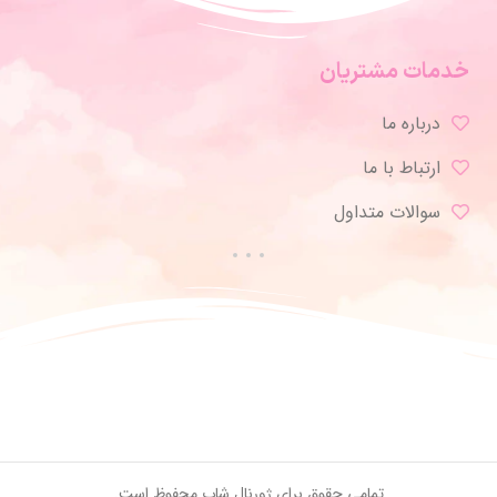
خدمات مشتریان
درباره ما
ارتباط با ما
سوالات متداول
تمامی حقوق برای ژورنال شاپ محفوظ است.