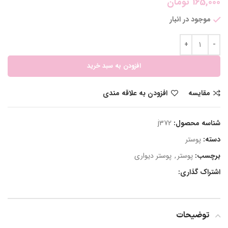
165,000
تومان
موجود در انبار
افزودن به سبد خرید
مقایسه
افزودن به علاقه مندی
شناسه محصول:
j372
دسته:
پوستر
برچسب:
پوستر
,
پوستر دیواری
اشتراک گذاری:
توضیحات