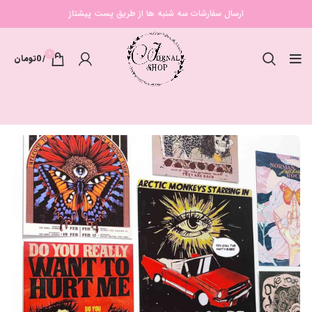
ارسال سفارشات سه شنبه ها از طریق پست پیشتاز
0
/
0
تومان