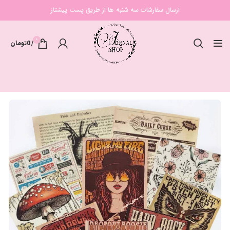
ارسال سفارشات سه شنبه ها از طریق پست پیشتاز
0
/
0
تومان