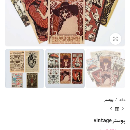
بزرگنمایی تصویر
خانه
پوستر
پوستر vintage