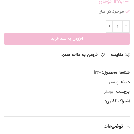
148,000
تومان
موجود در انبار
افزودن به سبد خرید
مقایسه
افزودن به علاقه مندی
شناسه محصول:
j260
دسته:
پوستر
برچسب:
پوستر
اشتراک گذاری:
توضیحات