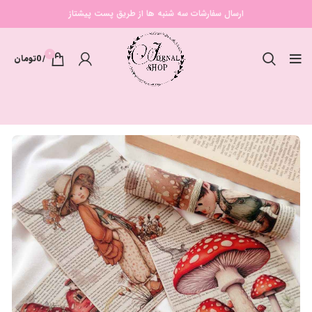
ارسال سفارشات سه شنبه ها از طریق پست پیشتاز
0
/
0
تومان