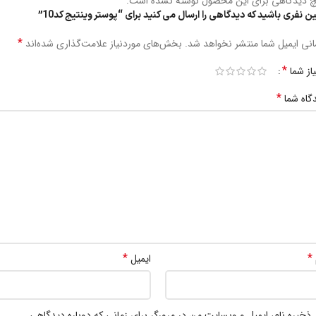
 دیدگاهی برای این محصول نوشته نشده است.
ین نفری باشید که دیدگاهی را ارسال می کنید برای “پوستر وینتیج کد10”
*
نی ایمیل شما منتشر نخواهد شد.
بخش‌های موردنیاز علامت‌گذاری شده‌اند
*
یاز شما
*
گاه شما
*
*
ایمیل
ذخیره نام، ایمیل و وبسایت من در مرورگر برای زمانی که دوباره دیدگاهی