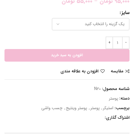
95,000
تومان
–
55,000
تومان
سایز
افزودن به سبد خرید
مقایسه
افزودن به علاقه مندی
شناسه محصول:
N20
دسته:
پوستر
برچسب:
استیکر
,
پوستر
,
پوستر وینتیج
,
چسب واشی
اشتراک گذاری: