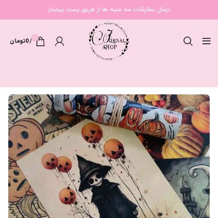
ارسال سفارشات سه شنبه ها از طریق پست پیشتاز
0
/
0
تومان