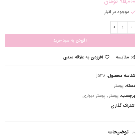
95,000
تومان
موجود در انبار
افزودن به سبد خرید
مقایسه
افزودن به علاقه مندی
شناسه محصول:
j538
دسته:
پوستر
برچسب:
پوستر
,
پوستر دیواری
اشتراک گذاری:
توضیحات