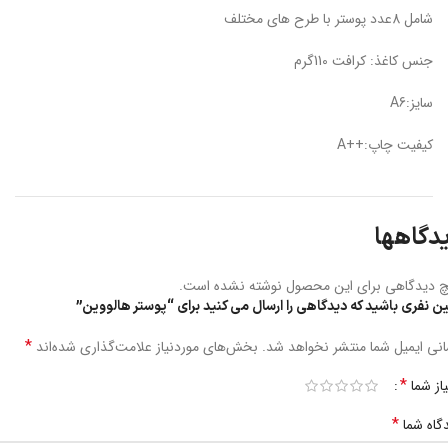
شامل 8عدد پوستر با طرح های مختلف
جنس کاغذ: کرافت 110گرم
سایز:A6
کیفیت چاپ:++A
دگاهها
 دیدگاهی برای این محصول نوشته نشده است.
ین نفری باشید که دیدگاهی را ارسال می کنید برای “پوستر هالووین”
*
نی ایمیل شما منتشر نخواهد شد.
بخش‌های موردنیاز علامت‌گذاری شده‌اند
*
یاز شما
*
گاه شما