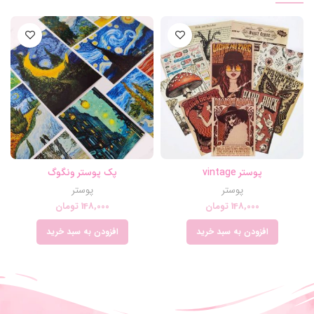
پوستر vintage
پک پوستر ونگوگ
پوستر
پوستر
148,000
تومان
148,000
تومان
افزودن به سبد خرید
افزودن به سبد خرید