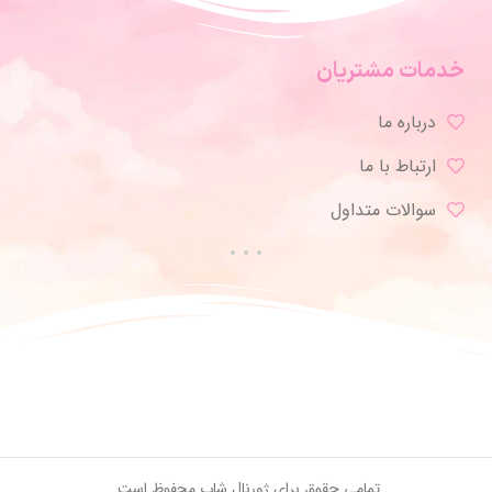
خدمات مشتریان
درباره ما
ارتباط با ما
سوالات متداول
تمامی حقوق برای ژورنال شاپ محفوظ است.