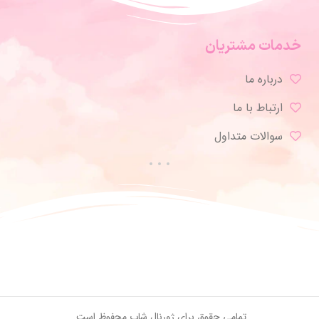
خدمات مشتریان
درباره ما
ارتباط با ما
سوالات متداول
تمامی حقوق برای ژورنال شاپ محفوظ است.