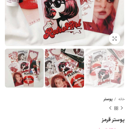
بزرگنمایی تصویر
خانه
پوستر
پوستر قرمز