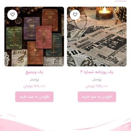
پک روزنامه شماره ۲
پک وینتیج
پوستر
پوستر
175,000
تومان
168,000
تومان
افزودن به سبد خرید
افزودن به سبد خرید