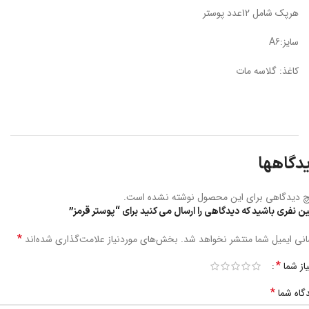
هرپک شامل 12عدد پوستر
سایز:A6
کاغذ: گلاسه مات
دگاهها
 دیدگاهی برای این محصول نوشته نشده است.
ین نفری باشید که دیدگاهی را ارسال می کنید برای “پوستر قرمز”
*
نی ایمیل شما منتشر نخواهد شد.
بخش‌های موردنیاز علامت‌گذاری شده‌اند
*
یاز شما
*
گاه شما