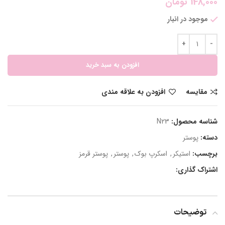
148,000
تومان
موجود در انبار
افزودن به سبد خرید
مقایسه
افزودن به علاقه مندی
شناسه محصول:
N23
دسته:
پوستر
برچسب:
استیکر
,
اسکرپ بوک
,
پوستر
,
پوستر قرمز
اشتراک گذاری:
توضیحات