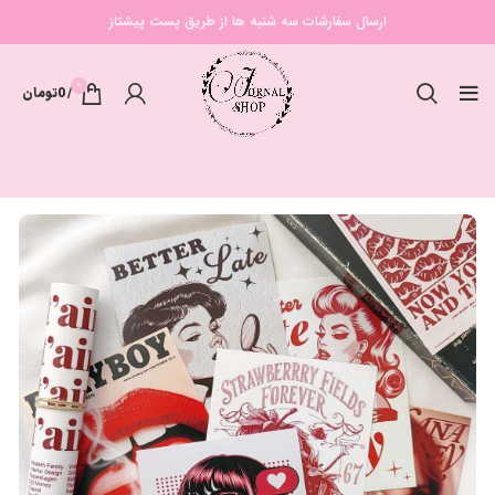
ارسال سفارشات سه شنبه ها از طریق پست پیشتاز
0
/
0
تومان