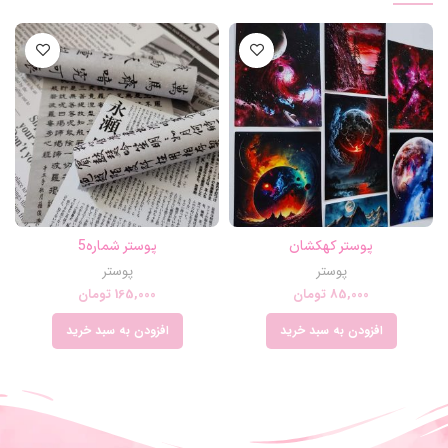
پوستر کهکشان
پوستر شماره5
پوستر
پوستر
85,000
تومان
165,000
تومان
افزودن به سبد خرید
افزودن به سبد خرید