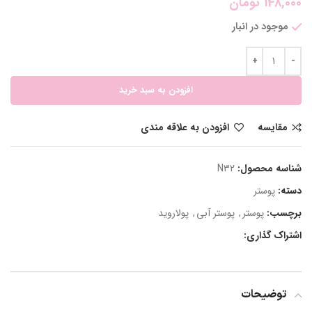
148,000
تومان
موجود در انبار
افزودن به سبد خرید
مقایسه
افزودن به علاقه مندی
شناسه محصول:
N32
دسته:
پوستر
برچسب:
پوستر
,
پوستر آبی
,
پولاروید
اشتراک گذاری:
توضیحات