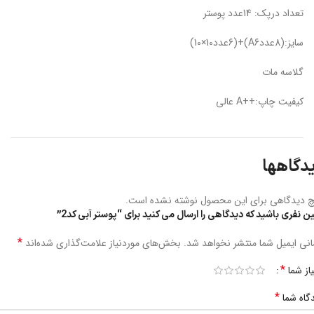
تعداد درپک: 14عدد پوستر
سایز:(8عددA6)+(6عدد10×10)
گلاسه مات
کیفیت چاپ:++A عالی
دگاهها
 دیدگاهی برای این محصول نوشته نشده است.
ین نفری باشید که دیدگاهی را ارسال می کنید برای “پوستر آبی کد2”
*
نی ایمیل شما منتشر نخواهد شد.
بخش‌های موردنیاز علامت‌گذاری شده‌اند
*
یاز شما
*
گاه شما