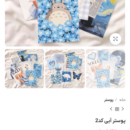
بزرگنمایی تصویر
خانه
پوستر
پوستر آبی کد2