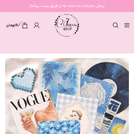
ارسال سفارشات سه شنبه ها از طریق پست پیشتاز
0
/
0
تومان