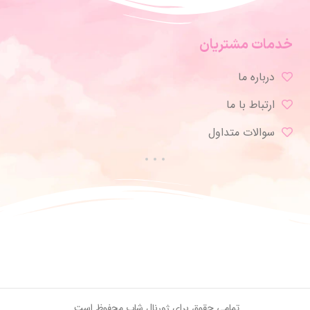
خدمات مشتریان
درباره ما
ارتباط با ما
سوالات متداول
تمامی حقوق برای ژورنال شاپ محفوظ است.