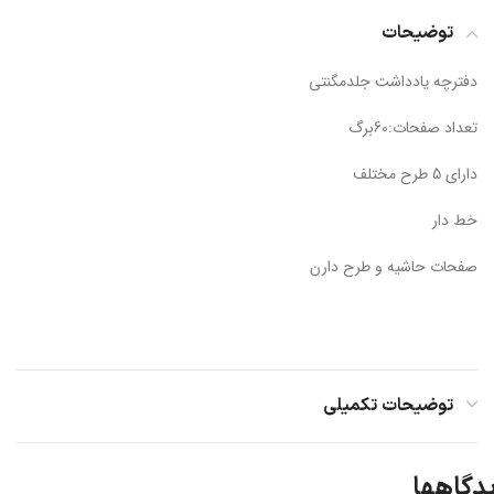
توضیحات
دفترچه یادداشت جلدمگنتی
تعداد صفحات:60برگ
دارای 5 طرح مختلف
خط دار
صفحات حاشیه و طرح دارن
توضیحات تکمیلی
دگاهها