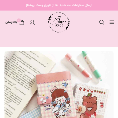
ارسال سفارشات سه شنبه ها از طریق پست پیشتاز
0
/
0
تومان