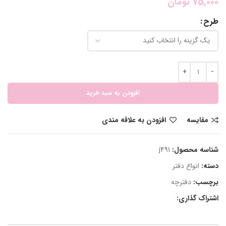
75,000
تومان
طرح
افزودن به سبد خرید
مقایسه
افزودن به علاقه مندی
شناسه محصول:
j491
دسته:
انواع دفتر
برچسب:
دفترچه
اشتراک گذاری: