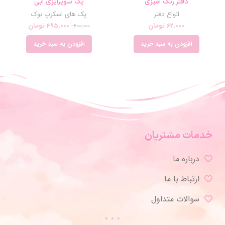
دفتر رنگ آمیزی
پک سوپرایزی آبی
انواع دفتر
پک های اسکرپ بوک
62,000
تومان
495,000
تومان
600,000
افزودن به سبد خرید
افزودن به سبد خرید
خدمات مشتریان
درباره ما
ارتباط با ما
سوالات متداول