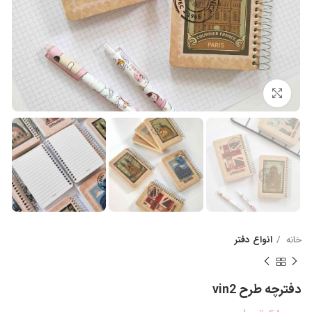
بزرگنمایی تصویر
خانه
انواع دفتر
دفترچه طرح vin2