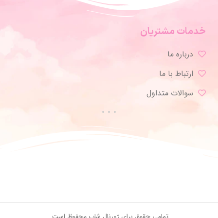
خدمات مشتریان
درباره ما
ارتباط با ما
سوالات متداول
تمامی حقوق برای ژورنال شاپ محفوظ است.