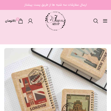
ارسال سفارشات سه شنبه ها از طریق پست پیشتاز
0
/
0
تومان