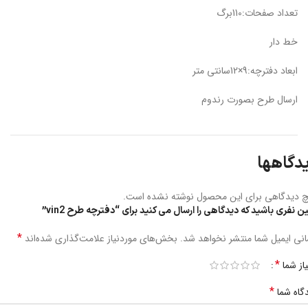
تعداد صفحات:110برگ
خط دار
ابعاد دفترچه:9×12سانتی متر
ارسال طرح بصورت رندوم
دگاهها
 دیدگاهی برای این محصول نوشته نشده است.
ین نفری باشید که دیدگاهی را ارسال می کنید برای “دفترچه طرح vin2”
*
نی ایمیل شما منتشر نخواهد شد.
بخش‌های موردنیاز علامت‌گذاری شده‌اند
*
یاز شما
*
گاه شما