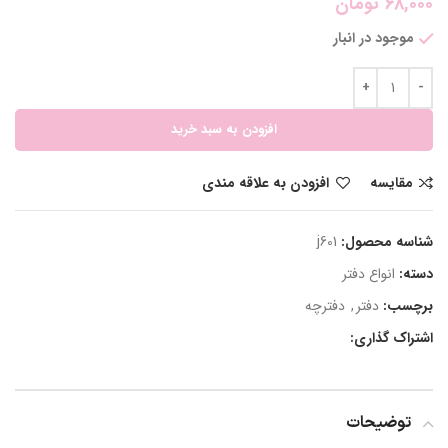
68,000
تومان
موجود در انبار
افزودن به سبد خرید
مقایسه
افزودن به علاقه مندی
شناسه محصول:
j601
دسته:
انواع دفتر
برچسب:
دفتر
,
دفترچه
اشتراک گذاری:
توضیحات