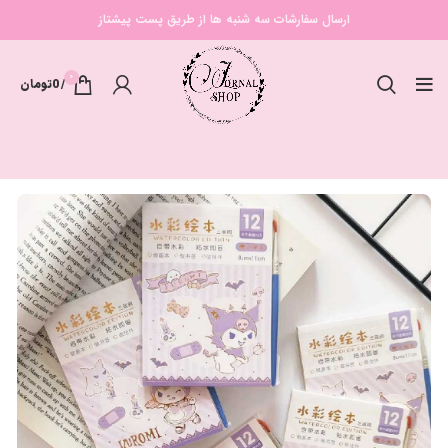
ارسال سفارشات سه شنبه ها از طریق پست پیشتاز
0
/
0
تومان