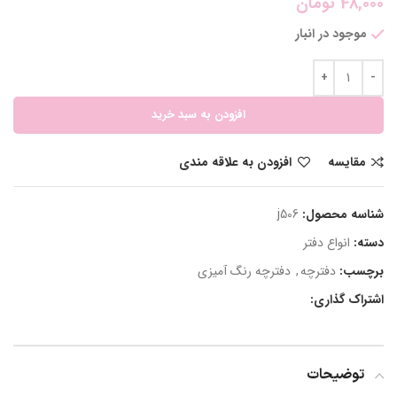
48,000
تومان
موجود در انبار
افزودن به سبد خرید
مقایسه
افزودن به علاقه مندی
شناسه محصول:
j506
دسته:
انواع دفتر
برچسب:
دفترچه
,
دفترچه رنگ آمیزی
اشتراک گذاری:
توضیحات