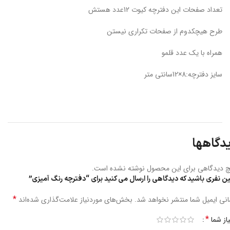
تعداد صفحات این دفترچه کیوت 12عدد هستش
طرح هیچکدوم از صفحات تکراری نیستن
همراه با یک عدد قلمو
سایز دفترچه:8×12سانتی متر
دگاهها
 دیدگاهی برای این محصول نوشته نشده است.
ین نفری باشید که دیدگاهی را ارسال می کنید برای “دفترچه رنگ آمیزی”
*
نی ایمیل شما منتشر نخواهد شد.
بخش‌های موردنیاز علامت‌گذاری شده‌اند
*
یاز شما