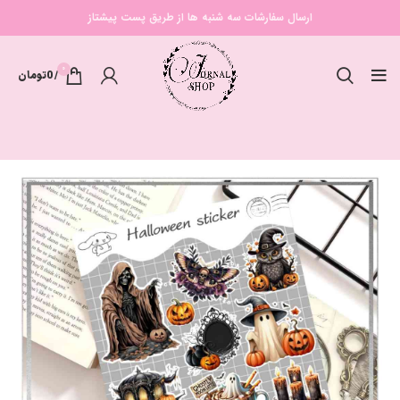
ارسال سفارشات سه شنبه ها از طریق پست پیشتاز
0
/
0
تومان