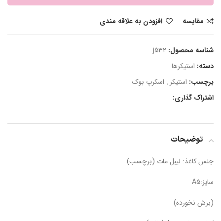
مقایسه
افزودن به علاقه مندی
شناسه محصول:
j532
دسته:
استیکرها
برچسب:
استیکر
,
اسکرپ بوک
اشتراک گذاری:
توضیحات
جنس کاغذ: لیبل مات (برچسب)
سایز:A5
(برش نخورده)