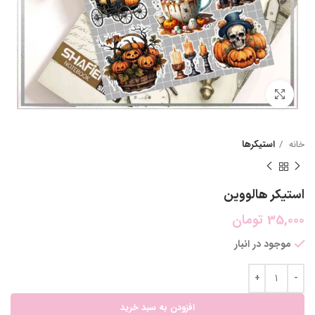
بزرگنمایی تصویر
خانه
استیکرها
استیکر هالووین
35,000
تومان
موجود در انبار
افزودن به سبد خرید