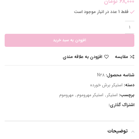
68,000
تومان
فقط 1 عدد در انبار موجود است
افزودن به سبد خرید
مقایسه
افزودن به علاقه مندی
شناسه محصول:
N28
دسته:
استیکر برش خورده
برچسب:
استیکر
,
استیکر مهروموم
,
مهروموم
اشتراک گذاری:
توضیحات