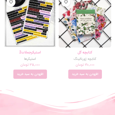
کتابچه گل
استیکرجملات2
کتابچه ژورنالینگ
استیکرها
210,000
تومان
35,000
تومان
افزودن به سبد خرید
افزودن به سبد خرید