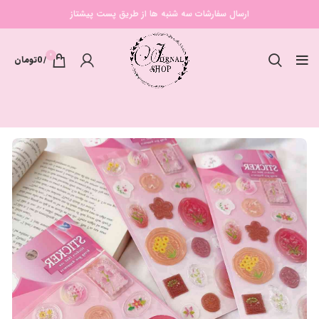
ارسال سفارشات سه شنبه ها از طریق پست پیشتاز
0
/
0
تومان