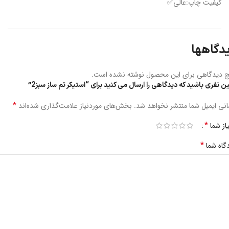
کیفیت چاپ:عالی✅
دگاهها
 دیدگاهی برای این محصول نوشته نشده است.
ین نفری باشید که دیدگاهی را ارسال می کنید برای “استیکر تم ساز سبز2”
*
نی ایمیل شما منتشر نخواهد شد.
بخش‌های موردنیاز علامت‌گذاری شده‌اند
*
یاز شما
*
گاه شما