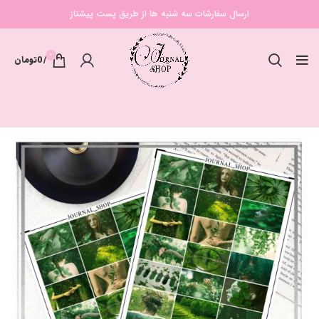
ارسال سفارشات سه شنبه ها از طریق پست پیشتاز
0
/
0
تومان