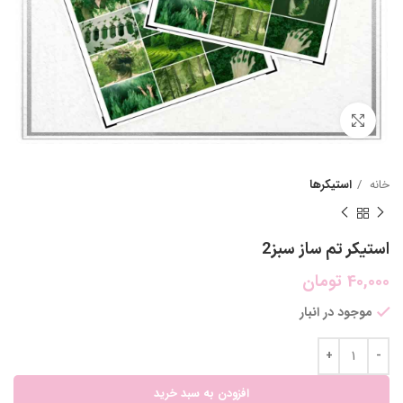
بزرگنمایی تصویر
خانه
استیکرها
استیکر تم ساز سبز2
40,000
تومان
موجود در انبار
افزودن به سبد خرید