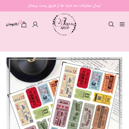
ارسال سفارشات سه شنبه ها از طریق پست پیشتاز
0
/
0
تومان