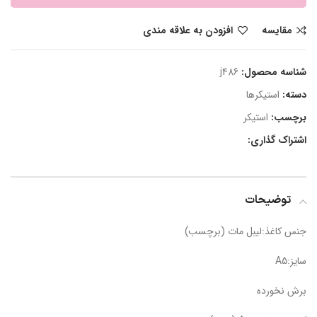
مقایسه
افزودن به علاقه مندی
شناسه محصول:
j486
دسته:
استیکرها
برچسب:
استیکر
اشتراک گذاری:
توضیحات
جنس کاغذ:لیبل مات (برچسب)
سایز:A5
برش نخورده