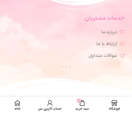
خدمات مشتریان
درباره ما
ارتباط با ما
سوالات متداول
0
فروشگاه
سبد خرید
حساب کاربری من
خانه
تمامی حقوق برای ژورنال شاپ محفوظ است.