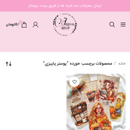
ارسال سفارشات سه شنبه ها از طریق پست پیشتاز
0
/
0
تومان
خانه
محصولات برچسب خورده “پوستر پاییزی”