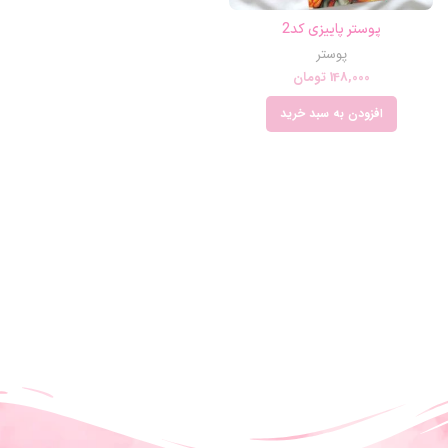
پوستر پاییزی کد2
پوستر
148,000
تومان
افزودن به سبد خرید