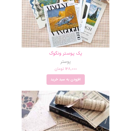
پک پوستر ونگوگ
پوستر
148,000
تومان
افزودن به سبد خرید