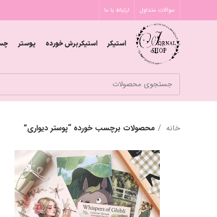
سوالات متداول
ارتباط با ما
استیکر
استیکر برش خورده
پوستر
چس
خانه
محصولات برچسب خورده “پوستر دیواری”