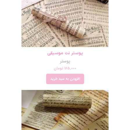
پوستر نت موسیقی
پوستر
165,000
تومان
افزودن به سبد خرید