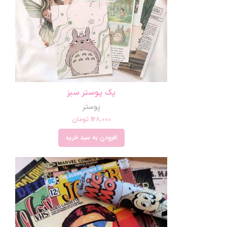
پک پوستر سبز
پوستر
148,000
تومان
افزودن به سبد خرید