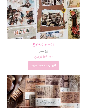
پوستر وینتیج
پوستر
148,000
تومان
افزودن به سبد خرید