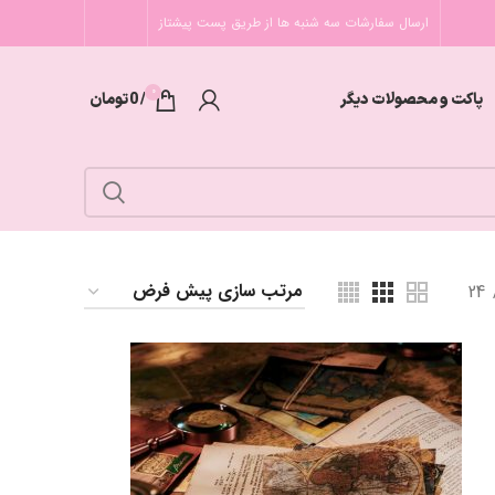
ارسال سفارشات سه شنبه ها از طریق پست پیشتاز
0
پاکت و محصولات دیگر
/
0
تومان
24