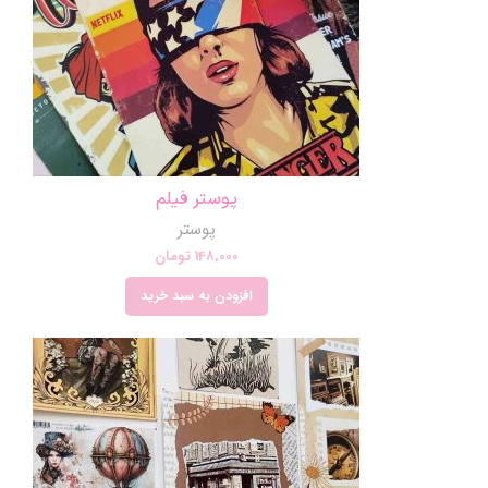
پوستر فیلم
پوستر
148,000
تومان
افزودن به سبد خرید