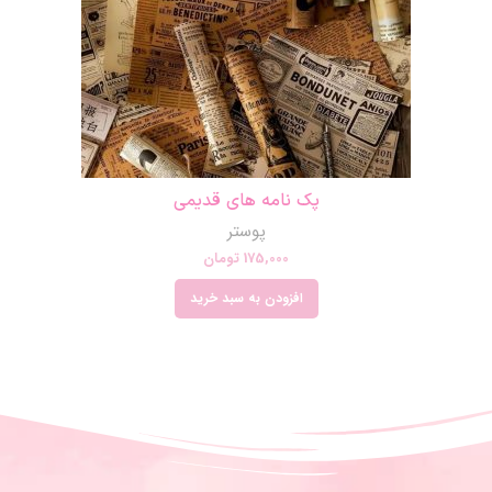
پک نامه های قدیمی
پوستر
175,000
تومان
افزودن به سبد خرید