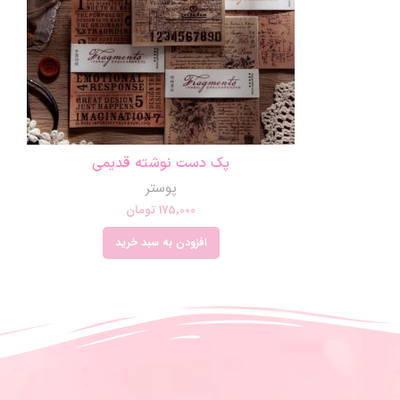
پک دست نوشته قدیمی
پوستر
175,000
تومان
افزودن به سبد خرید