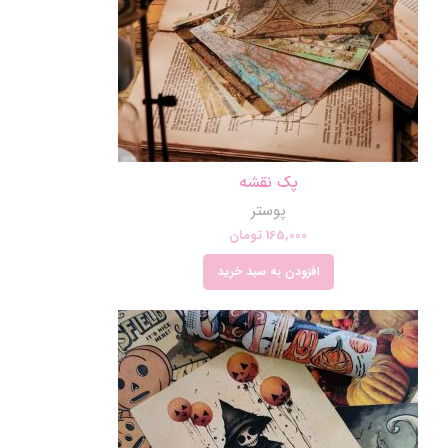
پک نقشه
پوستر
165,000
تومان
افزودن به سبد خرید