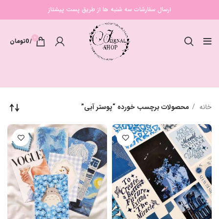
ارسال سفارشات سه شنبه ها از طریق پست پیشتاز
0
/
0
تومان
خانه
محصولات برچسب خورده “پوستر آبی”