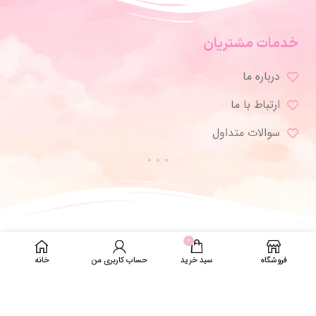
خدمات مشتریان
درباره ما
ارتباط با ما
سوالات متداول
0
فروشگاه
سبد خرید
حساب کاربری من
خانه
تمامی حقوق برای ژورنال شاپ محفوظ است.