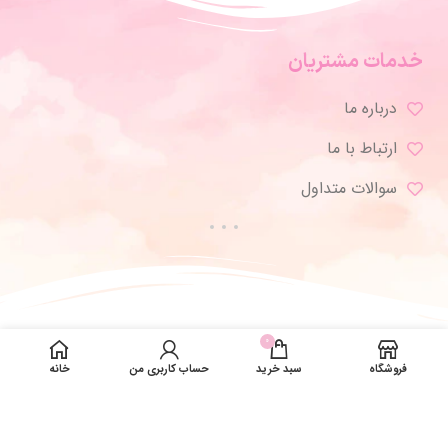
خدمات مشتریان
درباره ما
ارتباط با ما
سوالات متداول
0
فروشگاه
سبد خرید
حساب کاربری من
خانه
تمامی حقوق برای ژورنال شاپ محفوظ است.