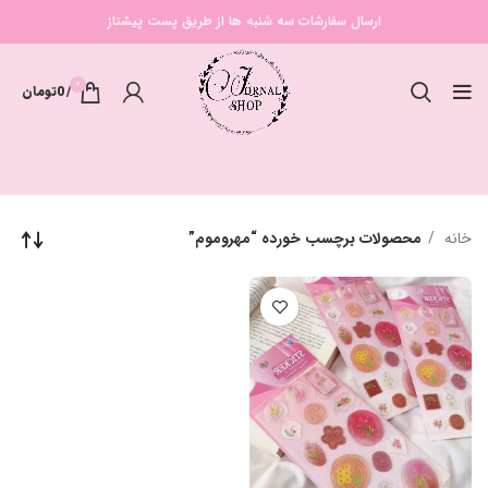
ارسال سفارشات سه شنبه ها از طریق پست پیشتاز
0
/
0
تومان
خانه
محصولات برچسب خورده “مهروموم”