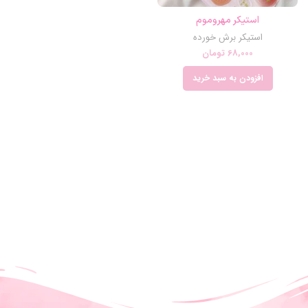
استیکر مهروموم
استیکر برش خورده
68,000
تومان
افزودن به سبد خرید