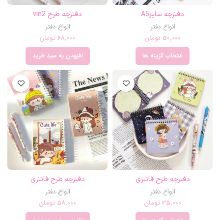
دفترچه سایزA5
دفترچه طرح vin2
انواع دفتر
انواع دفتر
50,000
تومان
68,000
تومان
انتخاب گزینه ها
افزودن به سبد خرید
دفترچه طرح فانتزی
دفترچه طرح فانتزی
انواع دفتر
انواع دفتر
35,000
تومان
58,000
تومان