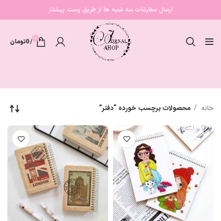
ارسال سفارشات سه شنبه ها از طریق پست پیشتاز
0
/
0
تومان
خانه
محصولات برچسب خورده “دفتر”