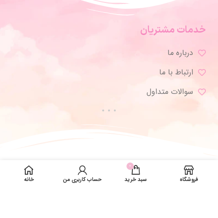
خدمات مشتریان
درباره ما
ارتباط با ما
سوالات متداول
0
فروشگاه
سبد خرید
حساب کاربری من
خانه
تمامی حقوق برای ژورنال شاپ محفوظ است.