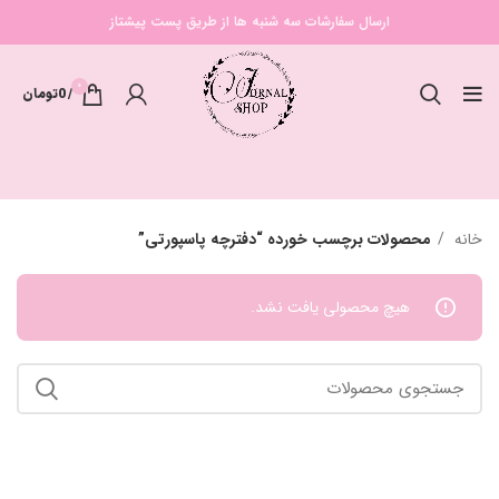
ارسال سفارشات سه شنبه ها از طریق پست پیشتاز
0
/
0
تومان
خانه
محصولات برچسب خورده “دفترچه پاسپورتی”
هیچ محصولی یافت نشد.