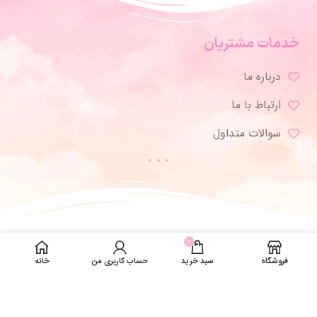
خدمات مشتریان
درباره ما
ارتباط با ما
سوالات متداول
0
فروشگاه
سبد خرید
حساب کاربری من
خانه
تمامی حقوق برای ژورنال شاپ محفوظ است.