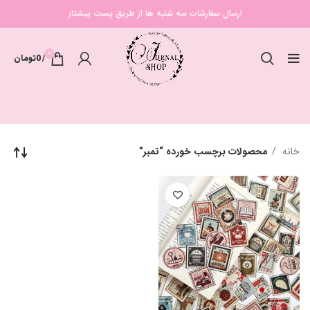
ارسال سفارشات سه شنبه ها از طریق پست پیشتاز
0
/
0
تومان
خانه
محصولات برچسب خورده “تمبر”