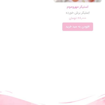
استیکر مهروموم
استیکر برش خورده
68,000
تومان
افزودن به سبد خرید