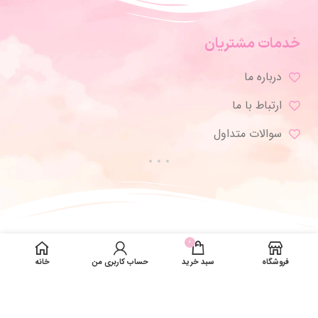
خدمات مشتریان
درباره ما
ارتباط با ما
سوالات متداول
0
فروشگاه
سبد خرید
حساب کاربری من
خانه
تمامی حقوق برای ژورنال شاپ محفوظ است.