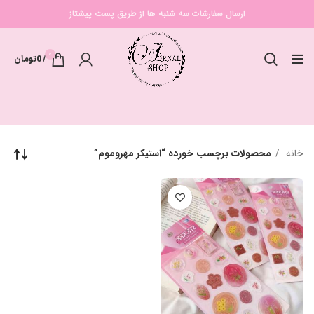
ارسال سفارشات سه شنبه ها از طریق پست پیشتاز
0
/
0
تومان
خانه
محصولات برچسب خورده “استیکر مهروموم”