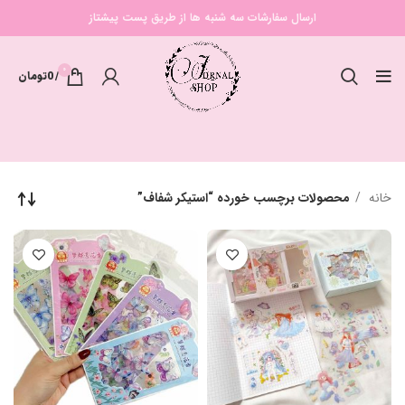
ارسال سفارشات سه شنبه ها از طریق پست پیشتاز
0
/
0
تومان
خانه
محصولات برچسب خورده “استیکر شفاف”