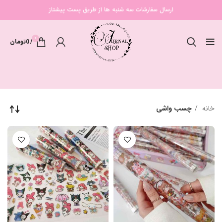
ارسال سفارشات سه شنبه ها از طریق پست پیشتاز
0
/
0
تومان
خانه
چسب واشی