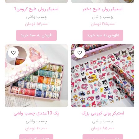
استیکر رولی طرح دختر
استیکر رولی طرح کرومی1
چسب واشی
چسب واشی
175,000
تومان
52,000
تومان
افزودن به سبد خرید
افزودن به سبد خرید
استیکر رولی کرومی بزرگ
پک 10عددی چسب واشی
چسب واشی
چسب واشی
85,000
تومان
60,000
تومان