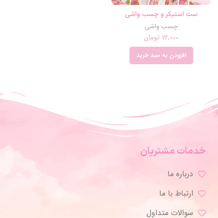
ست استیکر و چسب واشی
چسب واشی
72,000
تومان
افزودن به سبد خرید
خدمات مشتریان
درباره ما
ارتباط با ما
سوالات متداول