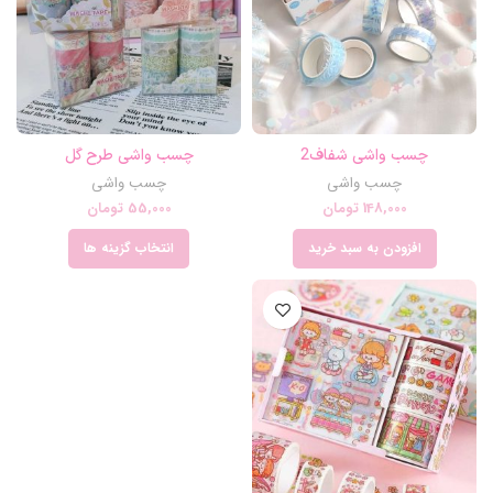
چسب واشی شفاف2
چسب واشی طرح گل
چسب واشی
چسب واشی
148,000
تومان
55,000
تومان
افزودن به سبد خرید
انتخاب گزینه ها