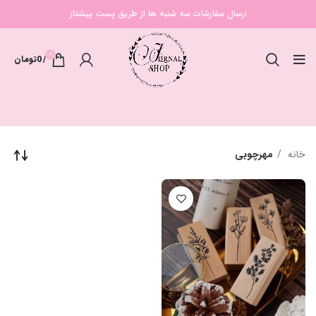
ارسال سفارشات سه شنبه ها از طریق پست پیشتاز
0
/
0
تومان
خانه
مهرچوبی