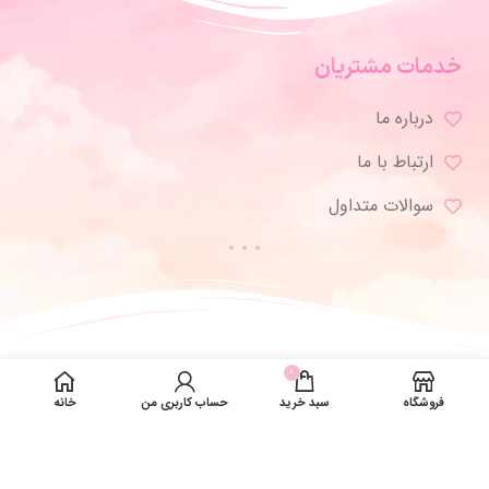
خدمات مشتریان
درباره ما
ارتباط با ما
سوالات متداول
0
فروشگاه
سبد خرید
حساب کاربری من
خانه
تمامی حقوق برای ژورنال شاپ محفوظ است.