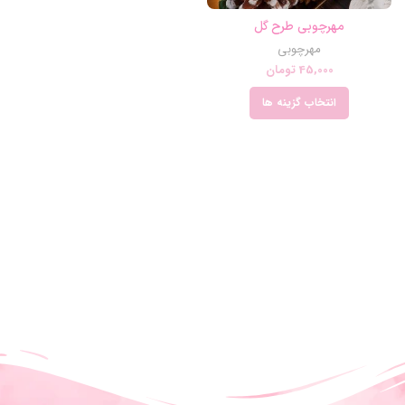
مهرچوبی طرح گل
مهرچوبی
45,000
تومان
انتخاب گزینه ها