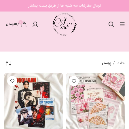
ارسال سفارشات سه شنبه ها از طریق پست پیشتاز
0
/
0
تومان
خانه
پوستر