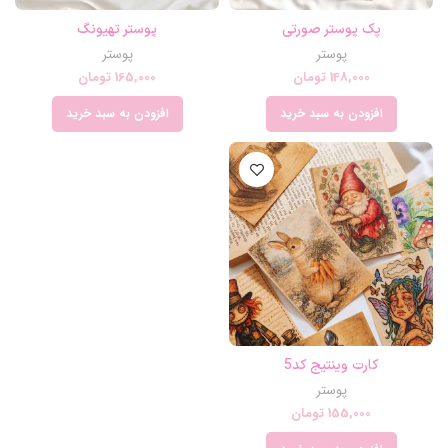
پک پوستر صورتی
پوستر تهیونگ
پوستر
پوستر
148,000
تومان
165,000
تومان
افزودن به سبد خرید
افزودن به سبد خرید
کارت وینتیج کد5
پوستر
155,000
تومان